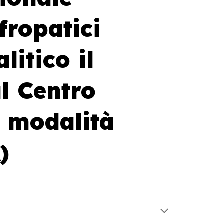
fropatici
litico il
al Centro
le modalità
)