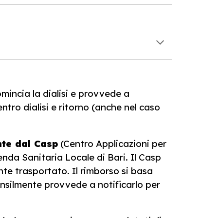
mincia la dialisi e provvede a
centro dialisi e ritorno (anche nel caso
nte dal Casp
(Centro Applicazioni per
enda Sanitaria Locale di Bari. Il Casp
nte trasportato. Il rimborso si basa
mensilmente provvede a notificarlo per