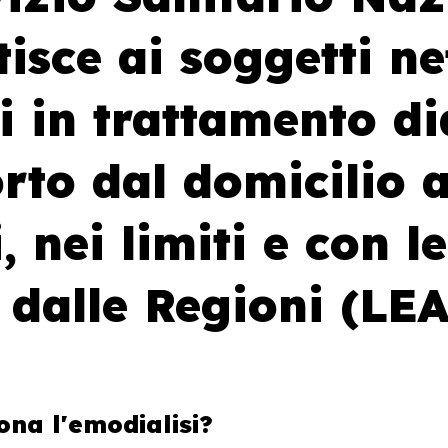
isce ai soggetti ne
i in trattamento dia
rto dal domicilio 
i, nei limiti e con 
i dalle Regioni (LEA
na l'emodialisi?