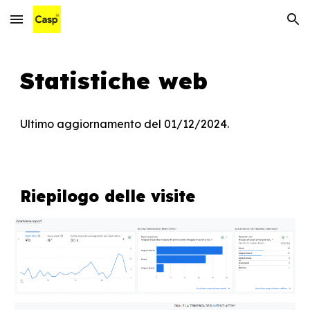
Skip to main content
Skip to navigation
Statistiche web
Ultimo aggiornamento del
01
/12/202
4.
Riepilogo delle visite