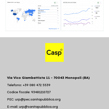
Via Vico Giambattista 11 - 70043 Monopoli (BA)
Telefono: +39 080 472 5539
Codice fiscale: 93481210727
PEC: urp@pec.sanitapubblica.org
E-mail: urp@sanitapubblica.org