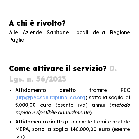
A chi è rivolto?
Alle Aziende Sanitarie Locali della Regione
Puglia.
Come attivare il servizio?
D.
Lgs. n. 36/2023
Affidamento diretto tramite PEC
(
urp@pec.sanitapubblica.org
) sotto la soglia di
5.000,00 euro (esente iva) annui (
metodo
rapido e ripetibile annualmente
).
Affidamento diretto pluriennale tramite portale
MEPA, sotto la soglia 140.000,00 euro (esente
iva).