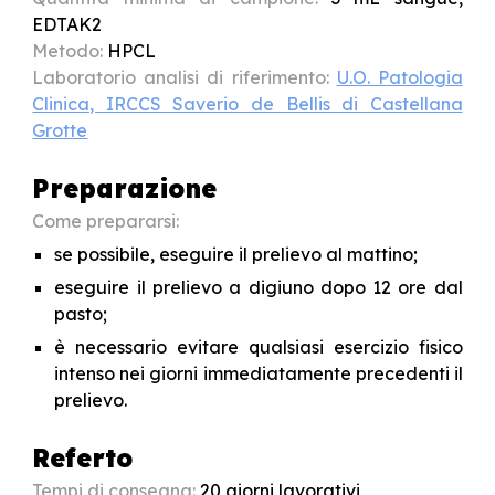
EDTAK2
Metodo:
HPCL
Laboratorio analisi di riferimento:
U.O. Patologia
Clinica, IRCCS Saverio de Bellis di Castellana
Grotte
Preparazione
Come prepararsi:
se possibile, eseguire il prelievo al mattino;
eseguire il prelievo a digiuno dopo 12 ore dal
pasto;
è necessario evitare qualsiasi esercizio fisico
intenso nei giorni immediatamente precedenti il
prelievo.
Referto
Tempi di consegna:
20
giorni lavorativi