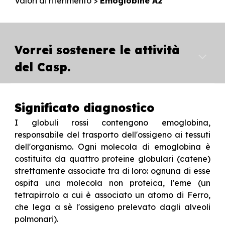
Valori di riferimento
>
Emoglobin
e A2
Vorrei sostenere le attività
del Casp.
Significato diagnostico
I globuli rossi contengono emoglobina,
responsabile del trasporto dell'ossigeno ai tessuti
dell'organismo. Ogni molecola di emoglobina è
costituita da quattro proteine globulari (catene)
strettamente associate tra di loro: ognuna di esse
ospita una molecola non proteica, l'eme (un
tetrapirrolo a cui è associato un atomo di Ferro,
che lega a sè l'ossigeno prelevato dagli alveoli
polmonari).