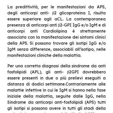
La predittività, per le manifestazioni da APS,
degli anticorpi anti- β2 glicoproteina I, risulta
essere superiore agli aCL. La contemporanea
presenza di anticorpi anti β2-GPI IgG e/o IgM e di
anticorpi anti Cardiolipina è strettamente
associata con la manifestazione dei sintomi clinici
della APS. Si possono trovare gli isotipi IgG e/o
IgM senza differenze, associabili all’isotipo, nelle
manifestazioni cliniche della malattia.
Per una corretta diagnosi della sindrome da anti
fosfolipidi (APL), gli anti- β2GPI dovrebbero
essere presenti in due o più prelievi eseguiti a
distanza di dodici settimane.Contrariamente alle
malattie infettive in cui le IgM si hanno nella fase
iniziale della malattia, seguite dalle IgG, nella
Sindrome da anticorpi anti-fosfolipidi (APS) tutti
gli isotipi si possono avere in tutti gli stadi della