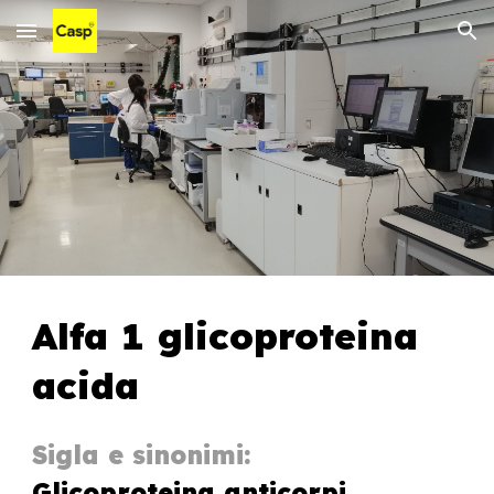
Skip to main content
Skip to navigation
Alfa 1 glicoproteina
acida
Sigla e sinonimi:
Glicoproteina anticorpi