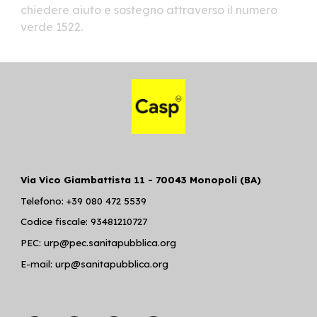
chiedere aiuto e sostegno attraverso il numero
verde 1522.
Via Vico Giambattista 11 - 70043 Monopoli (BA)
Telefono: +39 080 472 5539
Codice fiscale: 93481210727
PEC: urp@pec.sanitapubblica.org
E-mail: urp@sanitapubblica.org