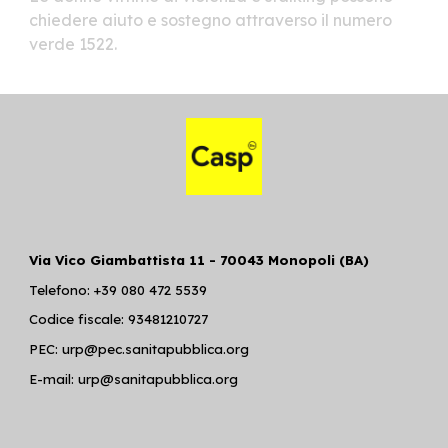
chiedere aiuto e sostegno attraverso il numero
verde 1522.
Via Vico Giambattista 11 - 70043 Monopoli (BA)
Telefono: +39 080 472 5539
Codice fiscale: 93481210727
PEC: urp@pec.sanitapubblica.org
E-mail: urp@sanitapubblica.org