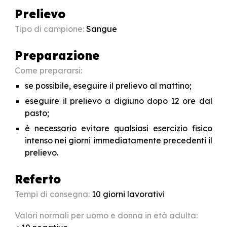
Prelievo
Tipo di campione:
Sangue
Preparazione
Come prepararsi:
se possibile, eseguire il prelievo al mattino;
eseguire il prelievo a digiuno dopo 12 ore dal
pasto;
è necessario evitare qualsiasi esercizio fisico
intenso nei giorni immediatamente precedenti il
prelievo.
Referto
Tempi di consegna:
10
giorni lavorativi
Valori normali per uomo e donna in età adulta: