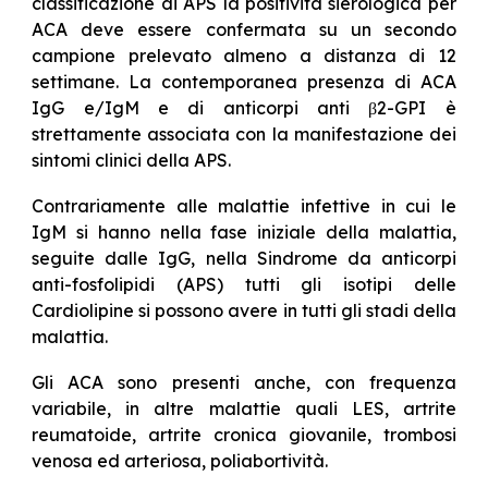
classificazione di APS la positività sierologica per
ACA deve essere confermata su un secondo
campione prelevato almeno a distanza di 12
settimane. La contemporanea presenza di ACA
IgG e/IgM e di anticorpi anti β2-GPI è
strettamente associata con la manifestazione dei
sintomi clinici della APS.
Contrariamente alle malattie infettive in cui le
IgM si hanno nella fase iniziale della malattia,
seguite dalle IgG, nella Sindrome da anticorpi
anti-fosfolipidi (APS) tutti gli isotipi delle
Cardiolipine si possono avere in tutti gli stadi della
malattia.
Gli ACA sono presenti anche, con frequenza
variabile, in altre malattie quali LES, artrite
reumatoide, artrite cronica giovanile, trombosi
venosa ed arteriosa, poliabortività.