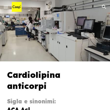
Skip to main content
Skip to navigation
Cardiolipina
anticorpi
Sigla e sinonimi:
ACA Acl